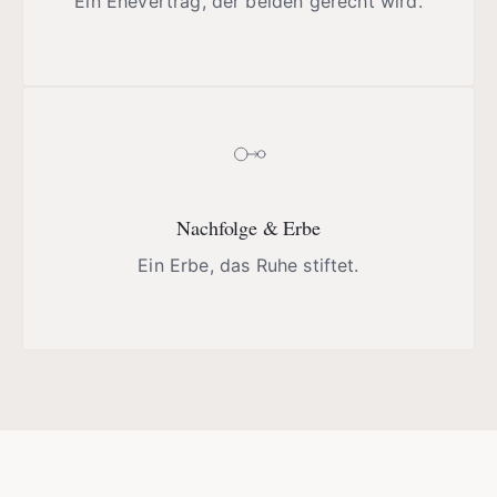
Ein Ehevertrag, der beiden gerecht wird.
Nachfolge & Erbe
Ein Erbe, das Ruhe stiftet.