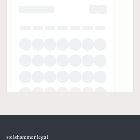
stelzhammer.legal