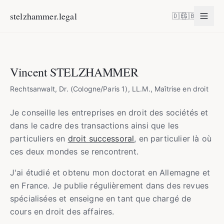
stelzhammer.legal
🇩🇪
🇬🇧
Avocat Dr. Vincent Stelzhammer
Vincent STELZHAMMER
Rechtsanwalt, Dr. (Cologne/Paris 1), LL.M., Maîtrise en droit
Je conseille les entreprises en droit des sociétés et
dans le cadre des transactions ainsi que les
particuliers en
droit successoral
, en particulier là où
ces deux mondes se rencontrent.
J'ai étudié et obtenu mon doctorat en Allemagne et
en France. Je publie régulièrement dans des revues
spécialisées et enseigne en tant que chargé de
cours en droit des affaires.