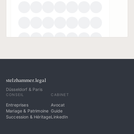
stelzhammer.legal
Düsseldorf & Paris
CONSEIL
CABINET
Entreprises
Avocat
Mariage & Patrimoine
Guide
Succession & Héritage
LinkedIn