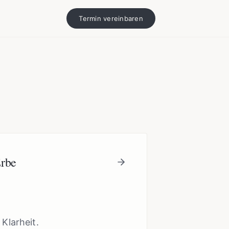
Termin vereinbaren
Erbe
 Klarheit.