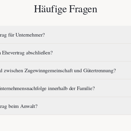
Häufige Fragen
trag für Unternehmer?
 Ehevertrag abschließen?
ied zwischen Zugewinngemeinschaft und Gütertrennung?
Unternehmensnachfolge innerhalb der Familie?
trag beim Anwalt?