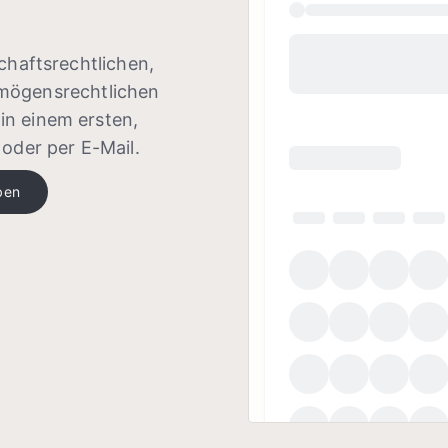
chaftsrechtlichen,
rmögensrechtlichen
in einem ersten,
oder per E-Mail.
ben