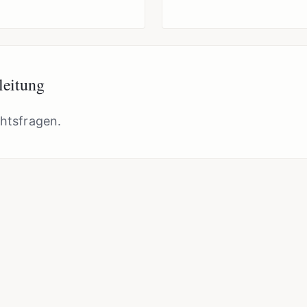
leitung
chtsfragen.