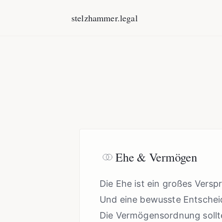
stelzhammer.legal
Gestaltung privater Lösungen — Eheverträge & Nachfolge
Ehe & Vermögen
Die Ehe ist ein großes Versp
Und eine bewusste Entschei
Die Vermögensordnung sollte