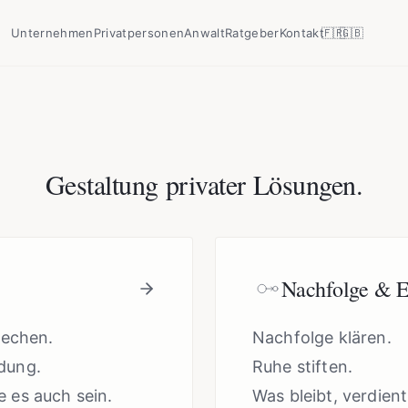
Unternehmen
Privatpersonen
Anwalt
Ratgeber
Kontakt
🇫🇷
🇬🇧
Gestaltung privater Lösungen.
Nachfolge & 
rechen.
Nachfolge klären.
dung.
Ruhe stiften.
 es auch sein.
Was bleibt, verdient